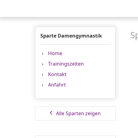
S
Sparte Damengymnastik
Home
Trainingszeiten
Kontakt
Anfahrt
Alle Sparten zeigen
arrow_back_ios